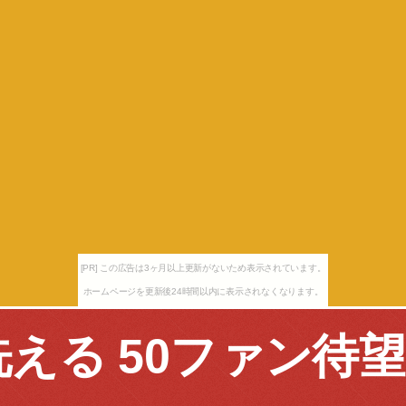
[PR] この広告は3ヶ月以上更新がないため表示されています。
ホームページを更新後24時間以内に表示されなくなります。
洗える 50ファン待望