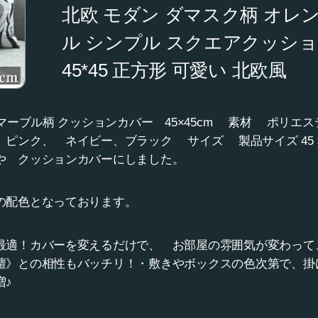
北欧 モダン ダマスク柄 オレ
ル シンプル スクエアクッショ
45*45 正方形 可愛い 北欧風
マーブル柄 クッションカバー 45×45cm 素材 ポリエス
ピンク、 ネイビー、ブラック サイズ 製品サイズ 45 × 
や クッションカバーにしました。
の配色となっております。
最適！カバーを変えるだけで、 お部屋の雰囲気が変わって
檀》との相性もバッチリ！・敷きやボックスの色次第で、掛
増♪