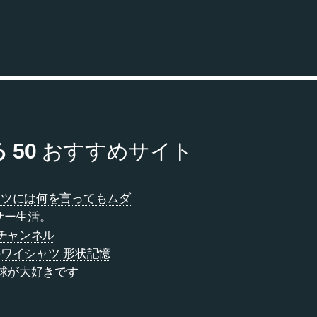
 50
おすすめサイト
ヤツには何を言ってもムダ
サー生活。
んチャンネル
ワイシャツ 形状記憶
地球が大好きです