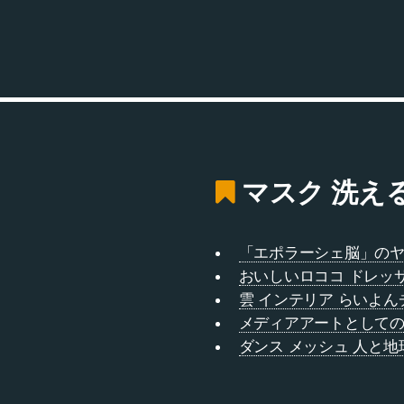
マスク 洗える
「エポラーシェ脳」の
おいしいロココ ドレッ
雲 インテリア らいよ
メディアアートとしての
ダンス メッシュ 人と