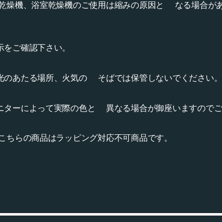
乾燥機、浴室乾燥機のご使用は縮みの原因と なる場合が
示をご確認下さい。
光のあたる場所、火気の そばでは保管しないでください
ニターによって実際の色と 異なる場合が御座いますのでご
ちらの商品はラッピング対応不可商品です。