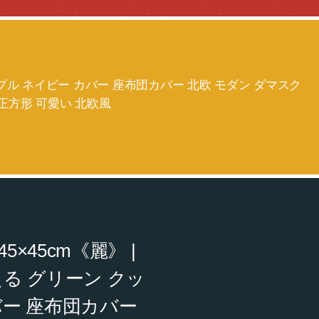
ープル ネイビー カバー 座布団カバー 北欧 モダン ダマスク
 正方形 可愛い 北欧風
×45cm《麗》 |
える グリーン クッ
バー 座布団カバー