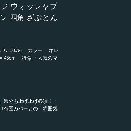
ンジ ウォッシャブ
ン 四角 ざぶとん
テル 100% カラー オレ
45cm 特徴 ・人気のマ
、気分も上げ上げ必須！・
け布団カバーとの 雰囲気