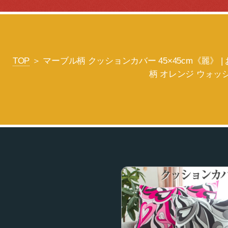
TOP
＞ マーブル柄 クッションカバー 45×45cm《麗》 
柄 オレンジ ウォッシ