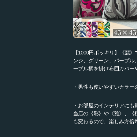
【1000円ポッキリ】《麗》
ンジ、グリーン、パープル、
ーブル柄を掛け布団カバー
・男性も使いやすいカラー
・お部屋のインテリアにも
当店の《彩》や《雅》、《
も変わるので、楽しみ方倍