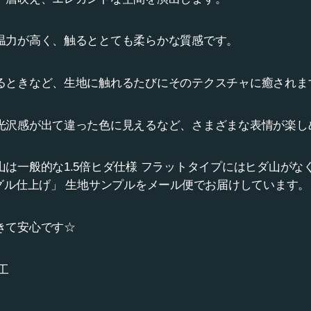
温力が高く、触るととても柔らかな質感です。
るときなど、生地に触れるたびにそのテクスチャに癒されま
光沢感が出て違った色に見えるなど、さまざまな表情が楽し
は一般的な1.5倍ヒダ仕様 フラットタイプにはヒダ山がな
グル仕上げ」 生地サンプルをメール便でお届けしています。
きて安心です☆
工