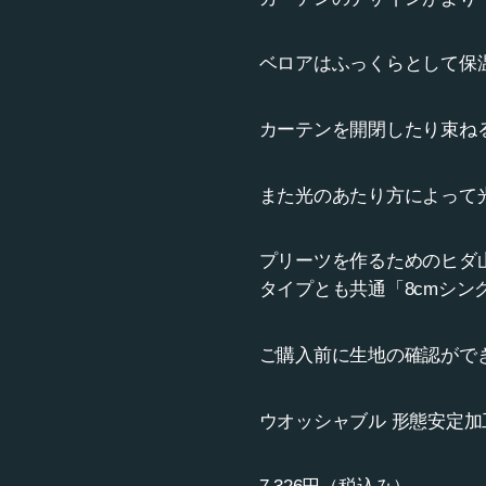
ベロアはふっくらとして保
カーテンを開閉したり束ね
また光のあたり方によって
プリーツを作るためのヒダ山
タイプとも共通「8cmシン
ご購入前に生地の確認がで
ウオッシャブル 形態安定加