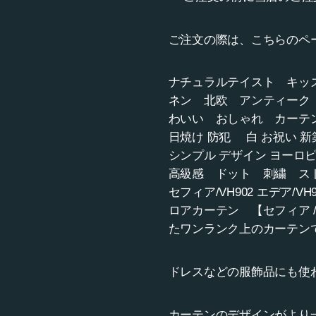
ご注文の際は、こちらのペ
ナチュラルテイスト キッ
ネン 北欧 アンティーク
わいい おしゃれ カーテ
日焼け 防犯 白 お祝い 新築
シンプル デザイン ヨー
高級感 ドット 刺繍 スト
セフィア/VH902 エデア/
ロアカーテン 【セフィア 
たワンランク上のカーテン
ドレスなどの服飾品にも使
カーテンのデザインがより