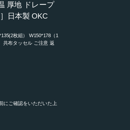
温 厚地 ドレープ
］日本製 OKC
2枚組） W150*178（1
） 共布タッセル ご注意 返
前にご確認をいただいた上