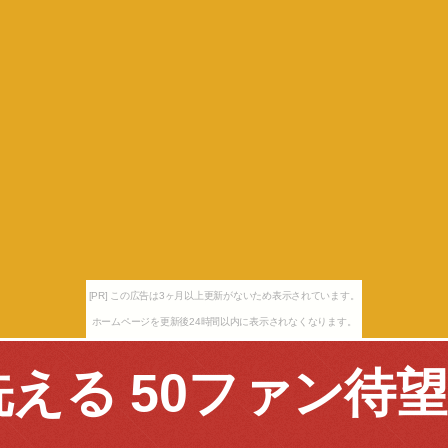
[PR] この広告は3ヶ月以上更新がないため表示されています。
ホームページを更新後24時間以内に表示されなくなります。
洗える 50ファン待望