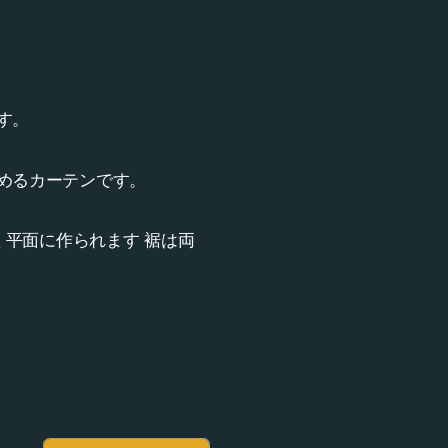
す。
めるカーテンです。
く平面に作られます 裾は両