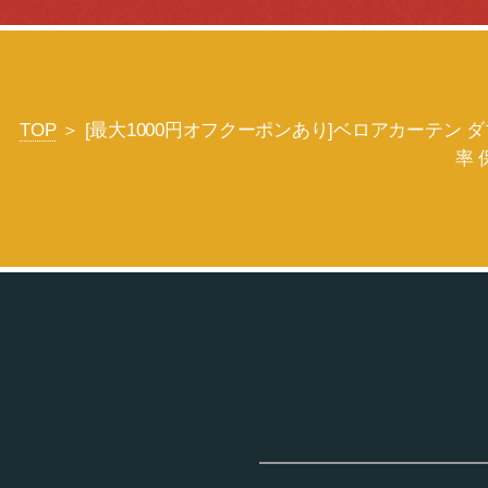
TOP
＞ [最大1000円オフクーポンあり]ベロアカーテン ダマスク
率 