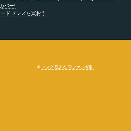
カバー!
ード メンズを買おう
©
マスク 洗える 50ファン待望!