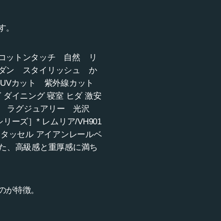
す。
コットンタッチ 自然 リ
ダン スタイリッシュ か
UVカット 紫外線カット
 ダイニング 寝室 ヒダ 激安
ーン ラグジュアリー 光沢
ズ］* レムリア/VH901
ー タッセル アイアンレールベ
した、高級感と重厚感に満ち
のが特徴。