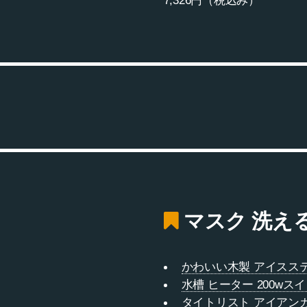
7,326円（税込み）
マスク 洗える
かわいい木製 アイスス
水槽 ヒーター 200wスイ
タイトリスト アイアン