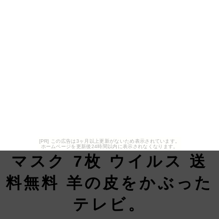
[PR] この広告は3ヶ月以上更新がないため表示されています。
ホームページを更新後24時間以内に表示されなくなります。
マスク 7枚 ウイルス 送
料無料 羊の皮をかぶった
テレビ。