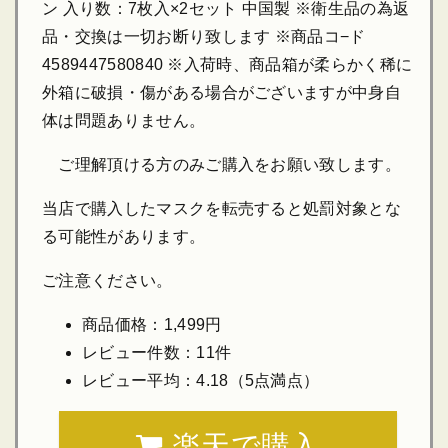
ン 入り数：7枚入×2セット 中国製 ※衛生品の為返
品・交換は一切お断り致します ※商品コ−ド
4589447580840 ※入荷時、商品箱が柔らかく稀に
外箱に破損・傷がある場合がございますが中身自
体は問題ありません。
ご理解頂ける方のみご購入をお願い致します。
当店で購入したマスクを転売すると処罰対象とな
る可能性があります。
ご注意ください。
商品価格：1,499円
レビュー件数：11件
レビュー平均：4.18（5点満点）
楽天で購入