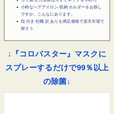
小粋なヘアアイロン 収納 ホルダーをお探し
ですか。こんなにあります。
殻 付き 牡蠣 訳 ありを満足価格で楽天市場で
探そう
↓『コロバスター』マスクに
スプレーするだけで99％以上
の除菌↓