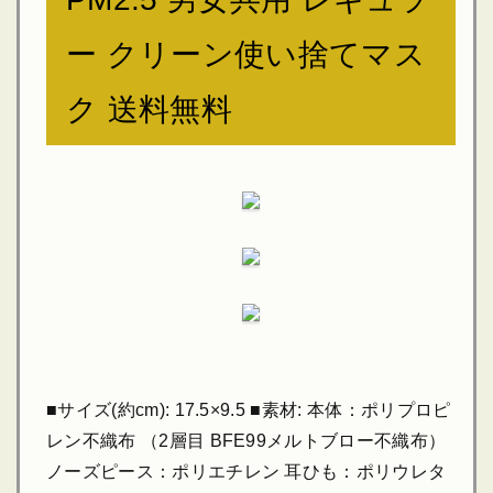
ー クリーン使い捨てマス
ク 送料無料
■サイズ(約cm): 17.5×9.5 ■素材: 本体：ポリプロピ
レン不織布 （2層目 BFE99メルトブロー不織布）
ノーズピース：ポリエチレン 耳ひも：ポリウレタ