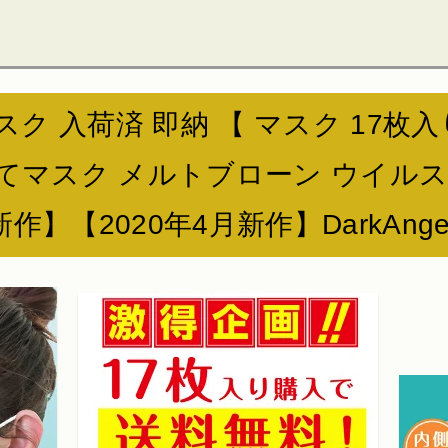
ク 入荷済 即納 【 マスク 17枚入り
マスク メルトブローン ウイルス飛沫 
新作】【2020年4月新作】DarkAn