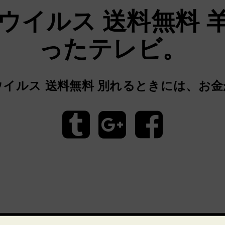
 ウイルス 送料無料
ったテレビ。
 ウイルス 送料無料 別れるときには、お