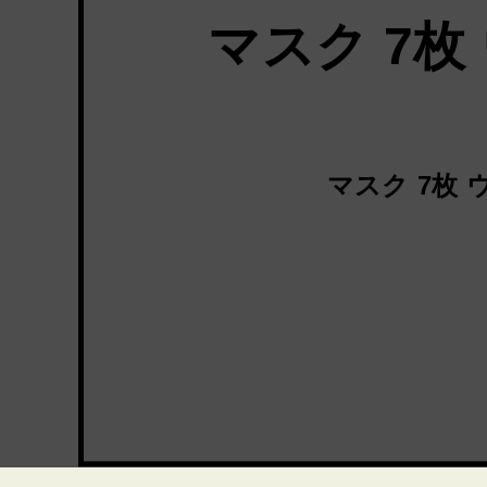
マスク 7枚
マスク 7枚