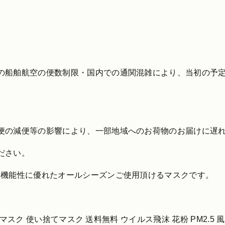
。
の船舶航空の便数制限・国内での通関混雑により、当初の予
便の減便等の影響により、一部地域へのお荷物のお届けに遅
ださい。
、機能性に優れたオールシーズンご使用頂けるマスクです。
布マスク 使い捨てマスク 送料無料 ウイルス飛沫 花粉 PM2.5 風