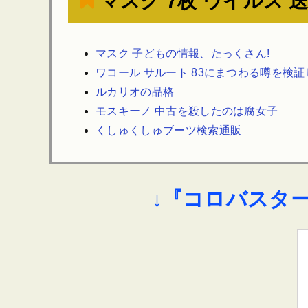
マスク 7枚 ウイルス 
マスク 子どもの情報、たっくさん!
ワコール サルート 83にまつわる噂を検
ルカリオの品格
モスキーノ 中古を殺したのは腐女子
くしゅくしゅブーツ検索通販
↓『コロバスタ