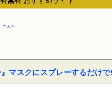
送料無料
おすすめサイト
証してみた
ー』マスクにスプレーするだけで9