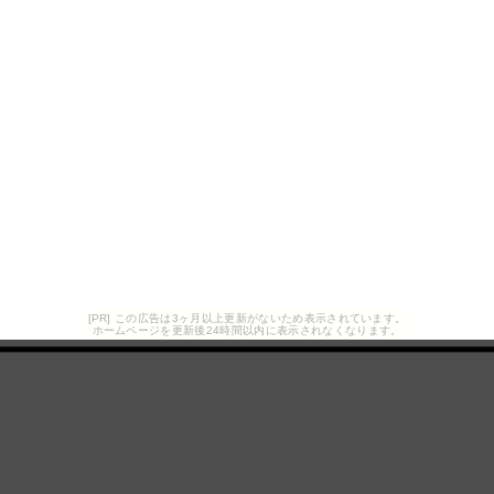
[PR] この広告は3ヶ月以上更新がないため表示されています。
ホームページを更新後24時間以内に表示されなくなります。