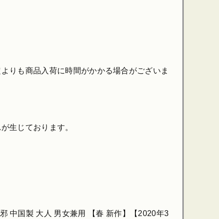
定よりも商品入荷に時間がかかる場合がございま
れが生じております。
邪 中国製 大人 男女兼用 【春 新作】【2020年3