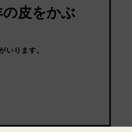
 羊の皮をかぶ
金がいります。