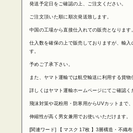
発送予定日をご確認の上、ご注文ください。
ご注文頂いた順に順次発送致します。
中国の工場から直接仕入れての販売となります
仕入数を確保の上で販売しておりますが、輸入
す。
予めご了承下さい。
また、ヤマト運輸では航空輸送に利用する貨物
詳しくはヤマト運輸ホームページにてご確認く
飛沫対策や花粉用・防寒用からUVカットまで
伸縮性が高く男女兼用でお使いいただけます。
[関連ワード] 【 マスク 17枚 】3層構造・不織