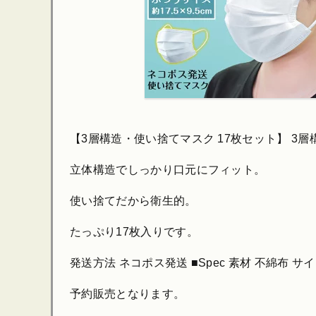
【3層構造・使い捨てマスク 17枚セット】 3
立体構造でしっかり口元にフィット。
使い捨てだから衛生的。
たっぷり17枚入りです。
発送方法 ネコポス発送 ■Spec 素材 不綿布 サ
予約販売となります。