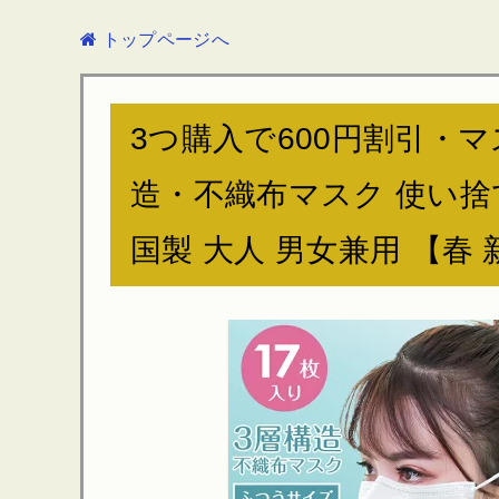
トップページへ
3つ購入で600円割引・マス
造・不織布マスク 使い捨て
国製 大人 男女兼用 【春 